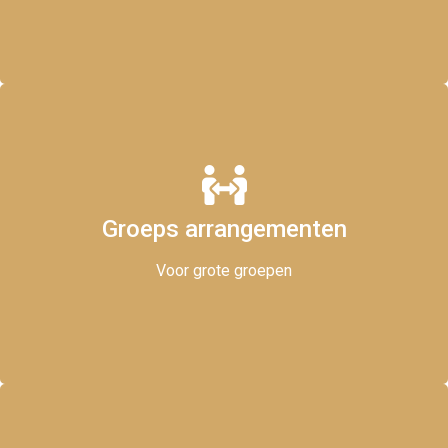
Groeps arrangementen
Gezellig met elkaar
Voor grote groepen