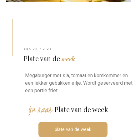
BEKIJK NU DE
Plate van de
week
Megaburger met sla, tomaat en komkommer en
een lekker gebakken eitje. Wordt geserveerd met
een portie friet.
Ga naar
Plate van de week
plate van de week