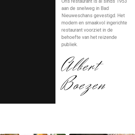
Ons restaurant is al sinds 1953
aan de snelweg in Bad
Nieuweschans gevestigd.
Het
modern en smaakvol ingerichte
restaurant voorziet in de
behoefte van het reizende
publiek.
Albert
Boezen