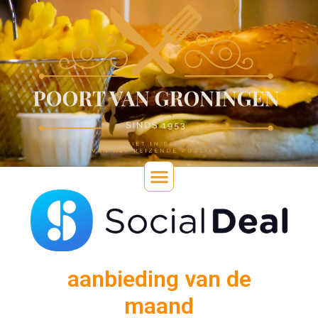
aanbieding van de
maand