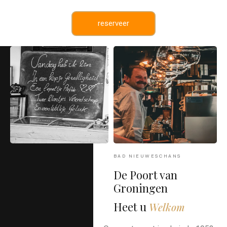
reserveer
BAD NIEUWESCHANS
De Poort van
Groningen
Heet u
Welkom