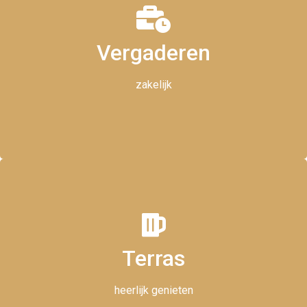
Vergaderen
vergaderruimtes en catering
zakelijk
Terras
Genieten in de zon
heerlijk genieten